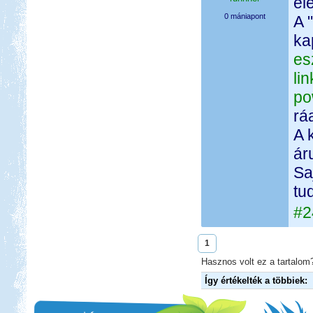
el
0 mániapont
A 
ka
es
li
po
rá
A 
ár
Sa
tu
#2
1
Hasznos volt ez a tartalom?
Így értékelték a többiek: