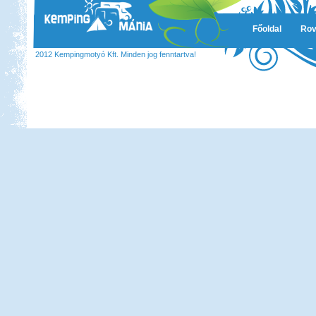
Főoldal
Rov
2012 Kempingmotyó Kft. Minden jog fenntartva!