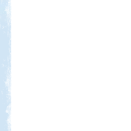
Kedvezmény: 10%