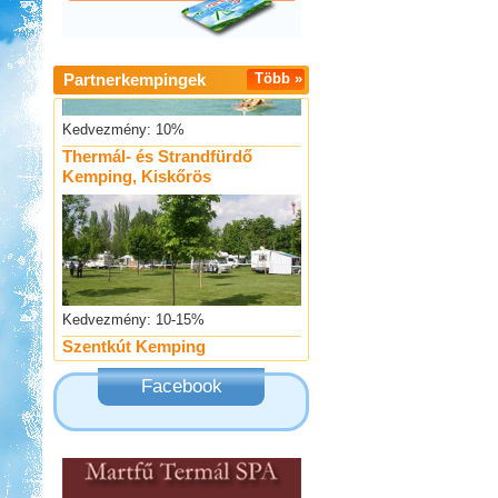
Partnerkempingek
Több »
Kedvezmény: 10%
Thermál- és Strandfürdő
Kemping, Kiskőrös
Kedvezmény: 10-15%
Szentkút Kemping
Facebook
Kedvezmény: 20%