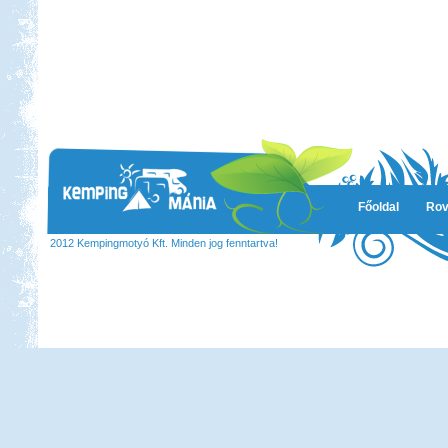
Főoldal
Rov
2012 Kempingmotyó Kft. Minden jog fenntartva!