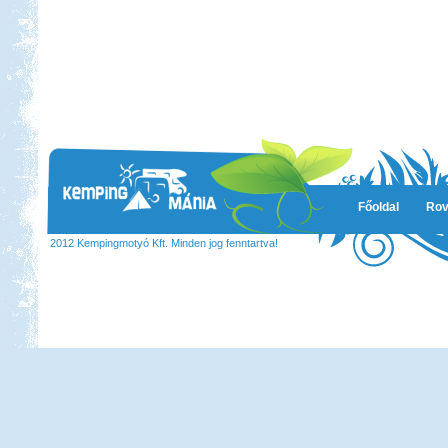
Főoldal
Rov
2012 Kempingmotyó Kft. Minden jog fenntartva!