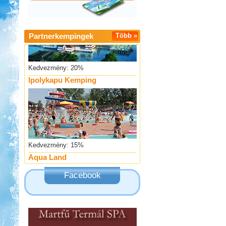
Partnerkempingek
Több »
Kedvezmény: 20%
Ipolykapu Kemping
Kedvezmény: 15%
Aqua Land
Facebook
Kedvezmény: 10%