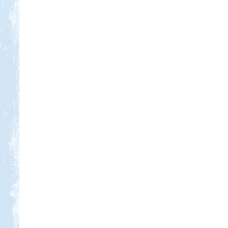
Kedvezmény: 20%