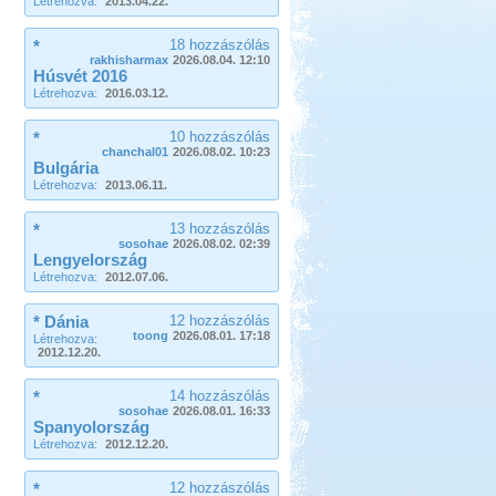
Létrehozva:
2013.04.22.
*
18 hozzászólás
rakhisharmax
2026.08.04. 12:10
Húsvét 2016
Létrehozva:
2016.03.12.
*
10 hozzászólás
chanchal01
2026.08.02. 10:23
Bulgária
Létrehozva:
2013.06.11.
*
13 hozzászólás
sosohae
2026.08.02. 02:39
Lengyelország
Létrehozva:
2012.07.06.
* Dánia
12 hozzászólás
toong
2026.08.01. 17:18
Létrehozva:
2012.12.20.
*
14 hozzászólás
sosohae
2026.08.01. 16:33
Spanyolország
Létrehozva:
2012.12.20.
*
12 hozzászólás