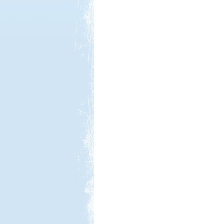
Kedvezmény: 10%