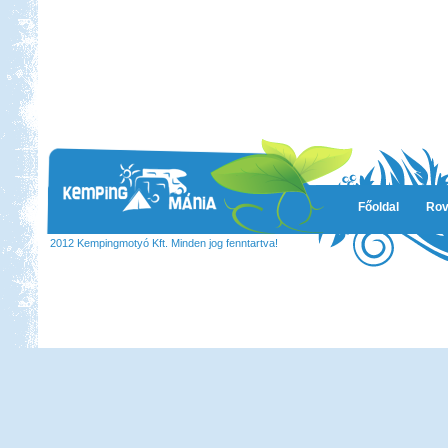
Főoldal
Rov
2012 Kempingmotyó Kft. Minden jog fenntartva!