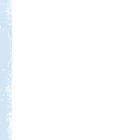
Kedvezmény: 20%