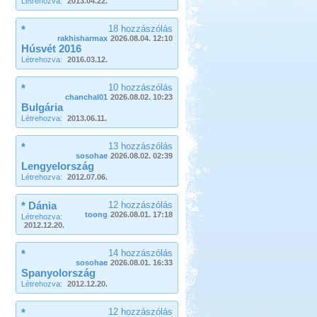
Létrehozva:
2013.04.22.
*
18 hozzászólás
rakhisharmax
2026.08.04. 12:10
Húsvét 2016
Létrehozva:
2016.03.12.
*
10 hozzászólás
chanchal01
2026.08.02. 10:23
Bulgária
Létrehozva:
2013.06.11.
*
13 hozzászólás
sosohae
2026.08.02. 02:39
Lengyelország
Létrehozva:
2012.07.06.
* Dánia
12 hozzászólás
toong
2026.08.01. 17:18
Létrehozva:
2012.12.20.
*
14 hozzászólás
sosohae
2026.08.01. 16:33
Spanyolország
Létrehozva:
2012.12.20.
*
12 hozzászólás