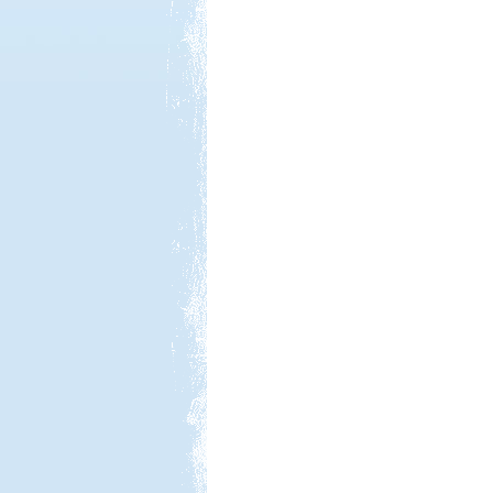
Kedvezmény: 15%