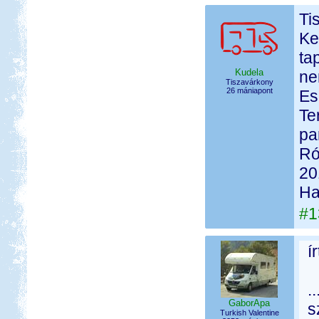
Ti
Ke
ta
Kudela
ne
Tiszavárkony
26 mániapont
Es
Te
pa
Ró
20
Ha
#1
í
.
GaborApa
s
Turkish Valentine