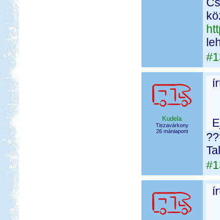
Cs
kö
ht
le
#1
í
Kudela
E
Tiszavárkony
26 mániapont
??
Ta
#1
í