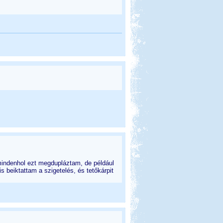
indenhol ezt megdupláztam, de például
s beiktattam a szigetelés, és tetőkárpit