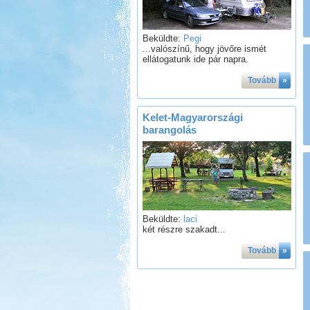
Beküldte:
Pegi
...valószínű, hogy jövőre ismét
ellátogatunk ide pár napra.
Tovább
»
Kelet-Magyarországi
barangolás
Beküldte:
laci
két részre szakadt...
Tovább
»