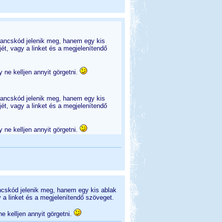
arancskód jelenik meg, hanem egy kis
jét, vagy a linket és a megjelenítendő
 ne kelljen annyit görgetni.
arancskód jelenik meg, hanem egy kis
jét, vagy a linket és a megjelenítendő
 ne kelljen annyit görgetni.
ancskód jelenik meg, hanem egy kis ablak
y a linket és a megjelenítendő szöveget.
e kelljen annyit görgetni.