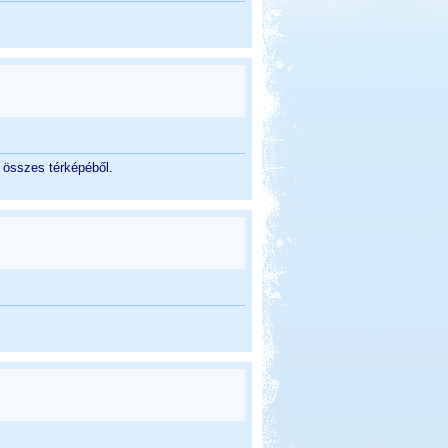
g összes térképéből.