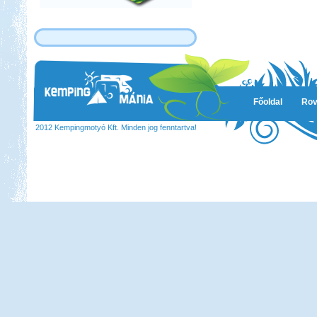
Főoldal
Rov
2012 Kempingmotyó Kft. Minden jog fenntartva!