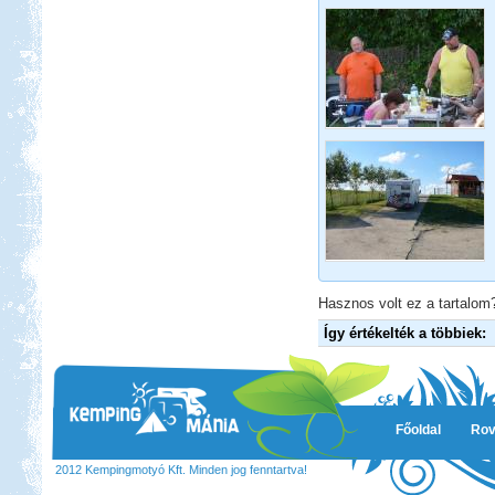
Hasznos volt ez a tartalom?
Így értékelték a többiek:
Főoldal
Rov
2012 Kempingmotyó Kft. Minden jog fenntartva!