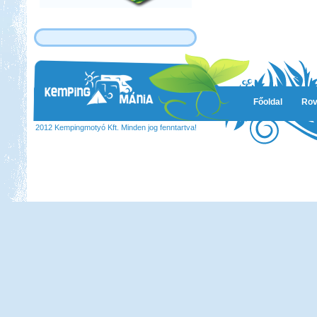
Főoldal
Rov
2012 Kempingmotyó Kft. Minden jog fenntartva!