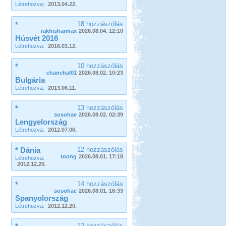
Létrehozva:
2013.04.22.
*
18 hozzászólás
rakhisharmax
2026.08.04. 12:10
Húsvét 2016
Létrehozva:
2016.03.12.
*
10 hozzászólás
chanchal01
2026.08.02. 10:23
Bulgária
Létrehozva:
2013.06.11.
*
13 hozzászólás
sosohae
2026.08.02. 02:39
Lengyelország
Létrehozva:
2012.07.06.
* Dánia
12 hozzászólás
toong
2026.08.01. 17:18
Létrehozva:
2012.12.20.
*
14 hozzászólás
sosohae
2026.08.01. 16:33
Spanyolország
Létrehozva:
2012.12.20.
12 hozzászólás