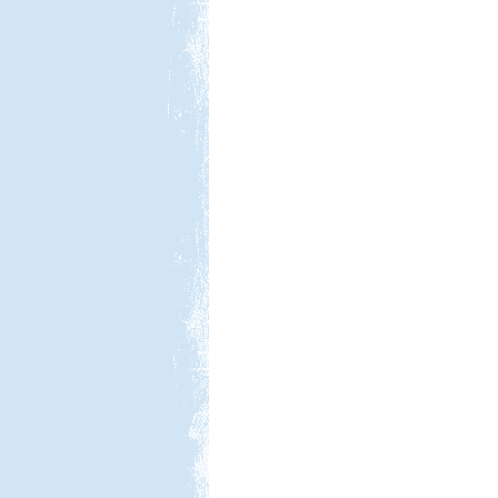
Beküldte:
Jenci2
Óriási élmény volt...
Macedónia-Albánia
Beküldte:
Lekvar
Érdemes elmenni, megnézni,
kipróbálni...
Bosznia-Hercegovina,
Montenegró, Albánia