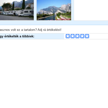
asznos volt ez a tartalom? Adj rá értékelést!
Így értékelték a többiek: