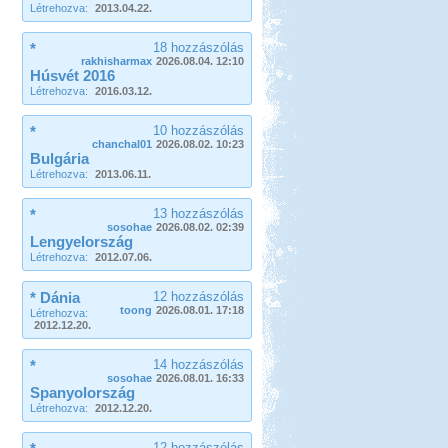
Létrehozva:
2013.04.22.
*
18 hozzászólás
rakhisharmax
2026.08.04. 12:10
Húsvét 2016
Létrehozva:
2016.03.12.
*
10 hozzászólás
chanchal01
2026.08.02. 10:23
Bulgária
Létrehozva:
2013.06.11.
*
13 hozzászólás
sosohae
2026.08.02. 02:39
Lengyelország
Létrehozva:
2012.07.06.
* Dánia
12 hozzászólás
toong
2026.08.01. 17:18
Létrehozva:
2012.12.20.
*
14 hozzászólás
sosohae
2026.08.01. 16:33
Spanyolország
Létrehozva:
2012.12.20.
12 hozzászólás