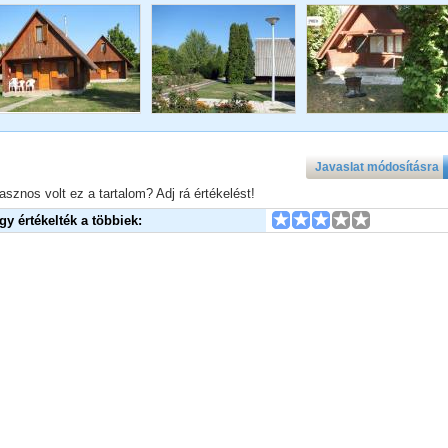
Javaslat módosításra
asznos volt ez a tartalom? Adj rá értékelést!
Így értékelték a többiek: