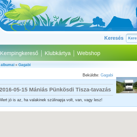
Keresés
Kempingkereső
Klubkártya
Webshop
 albumai
»
Gagabi
Beküldte:
Gagabi
2016-05-15 Mániás Pünkösdi Tisza-tavazás
Mert jó is az, ha valakinek szülinapja volt, van, vagy lesz!