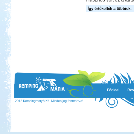
Így értékelték a többiek:
Főoldal
Rov
2012 Kempingmotyó Kft. Minden jog fenntartva!