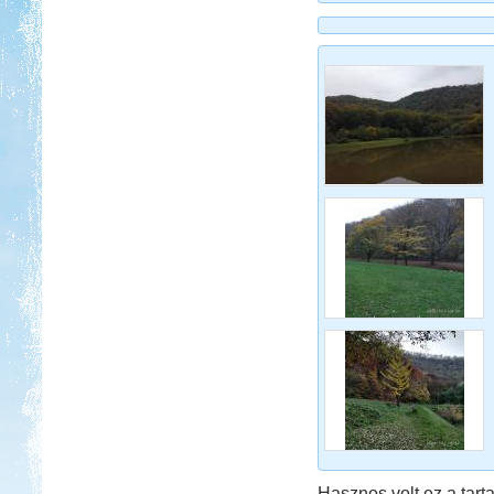
Hasznos volt ez a tarta