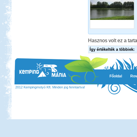
Hasznos volt ez a tarta
Így értékelték a többiek:
Főoldal
Rov
2012 Kempingmotyó Kft. Minden jog fenntartva!