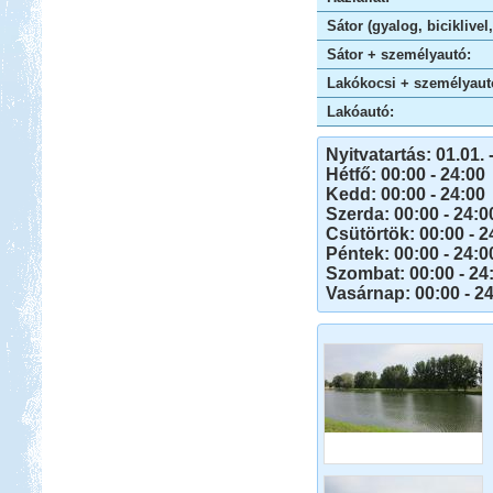
Sátor (gyalog, biciklivel
Sátor + személyautó:
Lakókocsi + személyaut
Lakóautó:
Nyitvatartás: 01.01. 
Hétfő: 00:00 - 24:00
Kedd: 00:00 - 24:00
Szerda: 00:00 - 24:0
Csütörtök: 00:00 - 2
Péntek: 00:00 - 24:0
Szombat: 00:00 - 24
Vasárnap: 00:00 - 2