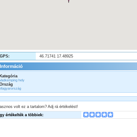
GPS:
46.71741 17.48925
Információ
Kategória
Vadkemping hely
Ország
Magyarország
asznos volt ez a tartalom? Adj rá értékelést!
Így értékelték a többiek: