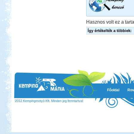
Hasznos volt ez a tarta
Így értékelték a többiek:
Főoldal
Rov
2012 Kempingmotyó Kft. Minden jog fenntartva!