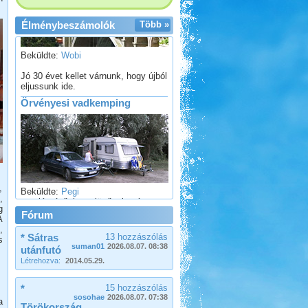
Élménybeszámolók
Több »
Beküldte:
Wobi
Jó 30 évet kellet várnunk, hogy újból
eljussunk ide.
Örvényesi vadkemping
Beküldte:
Pegi
...valószínű, hogy jövőre ismét
,
ellátogatunk ide pár napra.
,
g
Budva-Tivat-Dubrovnik-
Fórum
A
Mosztár-Szarajevó 2014
,
* Sátras
13 hozzászólás
s
suman01
2026.08.07. 08:38
utánfutó
Létrehozva:
2014.05.29.
*
15 hozzászólás
sosohae
2026.08.07. 07:38
a
Törökország