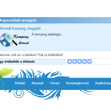
Kapcsolódó anyagok
Termál Keming, Hegykő
A kemping adatlapja...
asznos volt ez a tartalom? Adj rá értékelést!
Így értékelték a többiek:
Főoldal
Rovatok
Fórum
Kempingkereső
Klubkártya