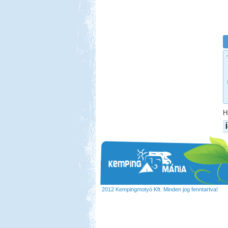
H
2012 Kempingmotyó Kft. Minden jog fenntartva!