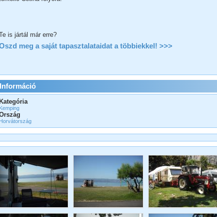
Te is jártál már erre?
Oszd meg a saját tapasztalataidat a többiekkel! >>>
Információ
Kategória
Kemping
Ország
Horvátország