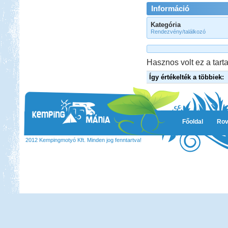
Információ
Kategória
Rendezvény/találkozó
Hasznos volt ez a tarta
Így értékelték a többiek:
Főoldal
Rov
2012 Kempingmotyó Kft. Minden jog fenntartva!