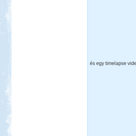
és egy timelapse vid