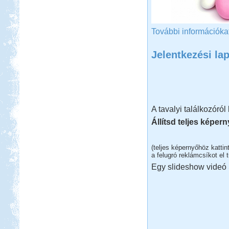
További információka
Jelentkezési la
A tavalyi találkozóról 
Állítsd teljes képer
(teljes képernyőhöz katti
a felugró reklámcsíkot el t
Egy slideshow videó S