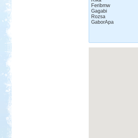
Feribmw
Gagabi
Rozsa
GaborApa