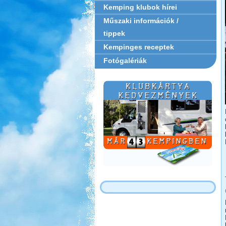
Kemping klubok hírei
Műszaki információk /
tippek
Kempinges receptek
Fotógalériák