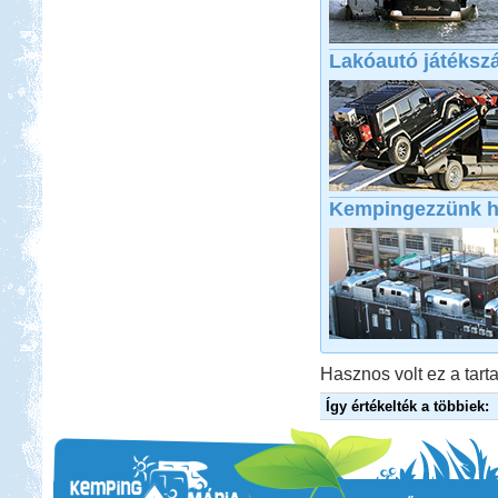
Lakóautó játékszá
Kempingezzünk h
Hasznos volt ez a tarta
Így értékelték a többiek: