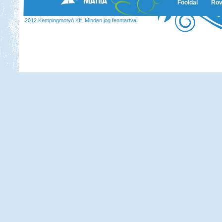
Főoldal
Rov
2012 Kempingmotyó Kft. Minden jog fenntartva!