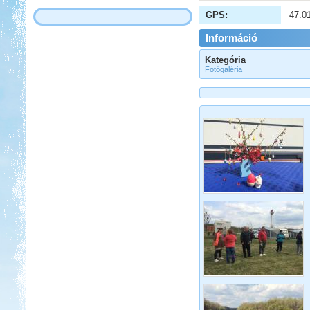
GPS:
47.0
Információ
Kategória
Fotógaléria