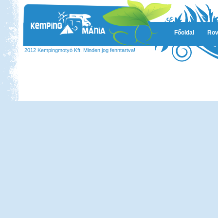
Főoldal
Rov
2012 Kempingmotyó Kft. Minden jog fenntartva!