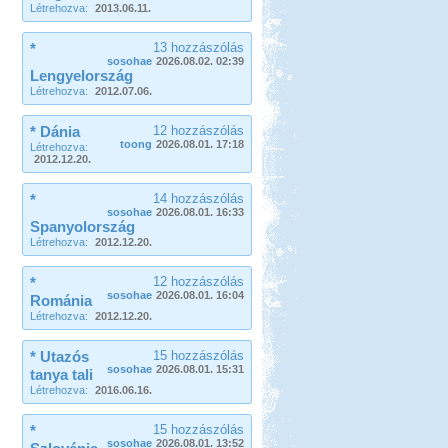
Létrehozva:
2013.06.11.
*
13 hozzászólás
sosohae
2026.08.02. 02:39
Lengyelország
Létrehozva:
2012.07.06.
* Dánia
12 hozzászólás
toong
2026.08.01. 17:18
Létrehozva:
2012.12.20.
*
14 hozzászólás
sosohae
2026.08.01. 16:33
Spanyolország
Létrehozva:
2012.12.20.
*
12 hozzászólás
sosohae
2026.08.01. 16:04
Románia
Létrehozva:
2012.12.20.
* Utazós
15 hozzászólás
sosohae
2026.08.01. 15:31
tanya tali
Létrehozva:
2016.06.16.
*
15 hozzászólás
sosohae
2026.08.01. 13:52