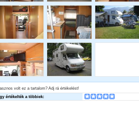
asznos volt ez a tartalom? Adj rá értékelést!
Így értékelték a többiek: