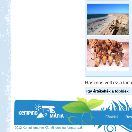
Hasznos volt ez a tarta
Így értékelték a többiek:
Főoldal
Rov
2012 Kempingmotyó Kft. Minden jog fenntartva!