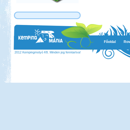
Főoldal
Rov
2012 Kempingmotyó Kft. Minden jog fenntartva!