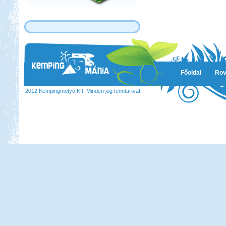
Főoldal
Rov
2012 Kempingmotyó Kft. Minden jog fenntartva!