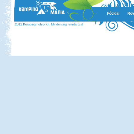
Főoldal
Rov
2012 Kempingmotyó Kft. Minden jog fenntartva!