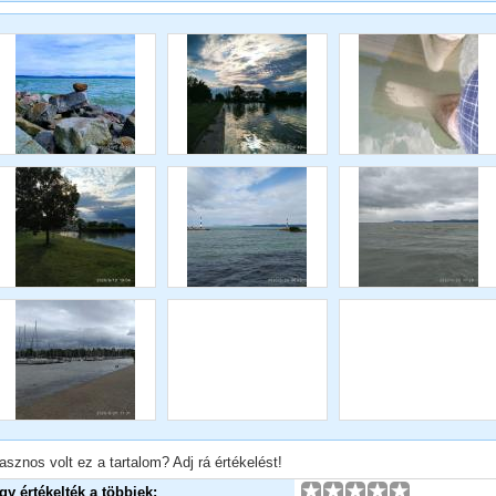
asznos volt ez a tartalom? Adj rá értékelést!
Így értékelték a többiek: