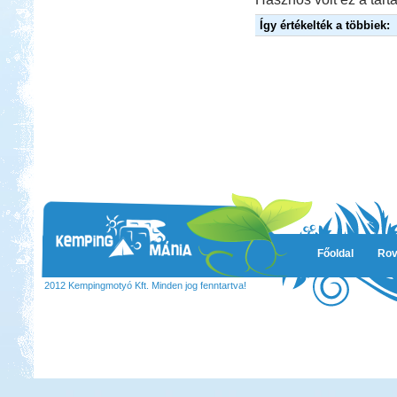
Így értékelték a többiek:
Főoldal
Rov
2012 Kempingmotyó Kft. Minden jog fenntartva!