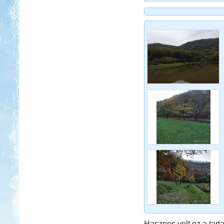
Hasznos volt ez a tarta